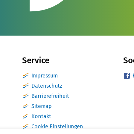
Service
So
Impressum
Datenschutz
Barrierefreiheit
Sitemap
Kontakt
Cookie Einstellungen