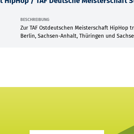
t HipHop / TAF Deutsche Meisterschaft 
BESCHREIBUNG
Zur TAF Ostdeutschen Meisterschaft HipHop t
Berlin, Sachsen-Anhalt, Thüringen und Sachsen