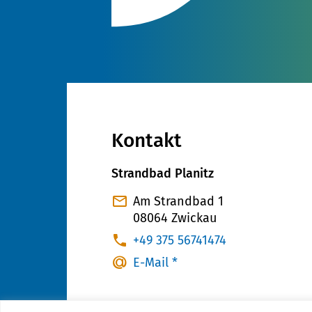
Kontakt
Strandbad Planitz
Am Strandbad 1
08064 Zwickau
:
+49 375 56741474
E-Mail *