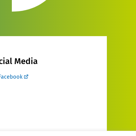
cial Media
Facebook